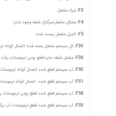
F3:
ایراد مشعل
F4:
مشکل مشعل:سیگنال شعله وجود ندارد
F5:
کنترل مشعل ریست شده
F30:
کل سیستم مشعل بسته شده :اتصال کوتاه تر
F38:
مشعل شعله ندارد:قطع بودن ترموستات رفت 
F50:
آب سیستم قطع شده :اتصال کوتاه ترموستا
F51:
آب سیستم قطع شده : اتصال کوتاه ترموستا
F58:
آب سیستم قطع شده :قطع بودن ترموستات 
F59:
آب سیستم قطع شده :قطع ترموستات آب برگ