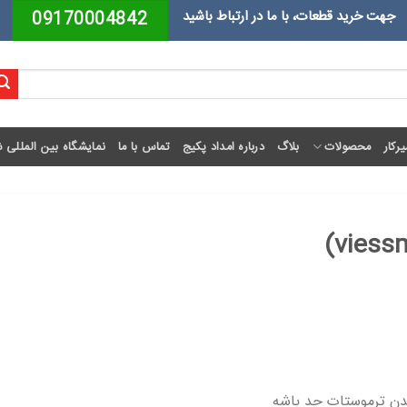
جهت خرید قطعات، با ما در ارتباط باشید
09170004842
رکار
محصولات
بلاگ
درباره امداد پکیج
تماس با ما
نمایشگاه بین المللی ش
دن ترموستات حد باشه