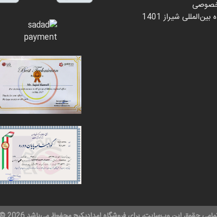
خصوصی
بین‌المللی شیراز 1401
مامی حقوق این وب‌سایت، برای فروشگاه امدادپکیج محفوظ می‌باشد 2026 ©