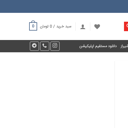
0
سبد خرید /
0
تومان
یراز
دانلود مستقیم اپلیکیشن