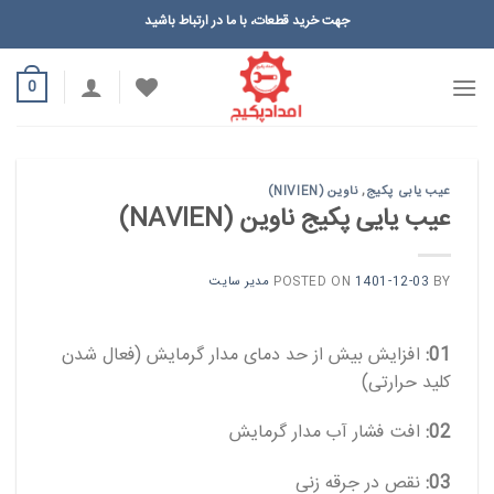
Ski
جهت خرید قطعات، با ما در ارتباط باشید
t
conten
0
عیب یابی پکیج
,
ناوین (NIVIEN)
عیب یایی پکیج ناوین (NAVIEN)
BY
1401-12-03
POSTED ON
مدیر سایت
01:
افزایش بیش از حد دمای مدار گرمایش (فعال شدن
کلید حرارتی)
02:
افت فشار آب مدار گرمایش
03:
نقص در جرقه زنی