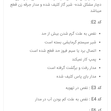
دچار مشکل شده- شیر گاز کثیف شده و مدار جرقه زن قطع
میباشد
کد E2:
نقص به علت گرم شدن بیش از حد
شیر سیستم گرمایشی بسته است
اتصال برد یا سیم فیوز حد قطع شده است
پمپ کار نمیکند
مدار رفت و برگشت گرفته است
مدار بای پاس کثیف شده
کد E3 :
نقص در تهویه
کد E4 :
نقص به علت کم بودن آب در مدار
کد E6 :