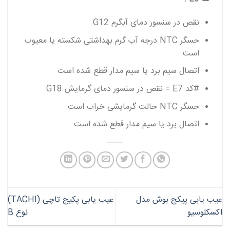
نقص در سنسور دمای آبگرم G12
حسگر NTC درجه آب گرم بهداشتی شکسته یا معیوب
است
اتصال سیم برد یا سیم مدار قطع شده است
#کد E7 = نقص در سنسور دمای گرمایش G18
حسگر NTC حالت گرمایشی خراب است
اتصال برد یا سیم مدار قطع شده است
عیب یابی پیکج بوش مدل
عیب یابی پکیج تاچی (TACHI)
اکسکلوسیو
نوع B