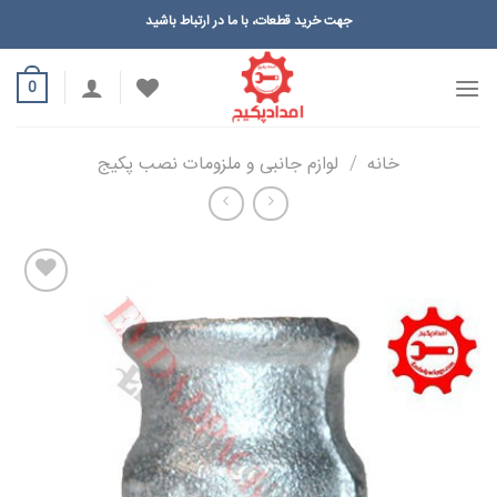
Ski
جهت خرید قطعات، با ما در ارتباط باشید
t
conten
0
خانه
/
لوازم جانبی و ملزومات نصب پکیج