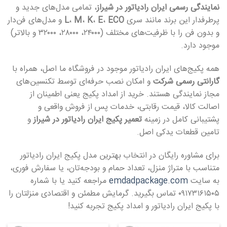
نمایندگی رسمی ایران رادیاتور در شیراز
، تمامی مدل‌های جدید و
پرطرفدار این برند مانند سری
ECO
،
E
،
K
،
M
،
L
و مدل‌های فن‌دار
و بدون فن را با ظرفیت‌های مختلف (۲۴۰۰۰، ۲۸۰۰۰، ۳۲۰۰۰ و بالاتر)
موجود دارد.
همه پکیج‌های ایران رادیاتور موجود در فروشگاه ما اصل، همراه با
گارانتی رسمی شرکت
و امکان نصب حرفه‌ای توسط تکنسین‌های
مجاز نمایندگی هستند. خرید از امداد پکیج یعنی اطمینان از
اصالت کالا، قیمت رقابتی، خدمات پس از فروش واقعی و
پشتیبانی کامل در زمینه
تعمیر پکیج ایران رادیاتور در شیراز
و
تامین قطعات یدکی اصل.
برای مشاوره رایگان در انتخاب بهترین مدل پکیج ایران رادیاتور
متناسب با متراژ منزل، تعداد حمام و بودجه‌تان، یا سفارش فوری،
به سایت
emdadpackage.com
مراجعه کنید یا با شماره
۰۹۱۷۳۱۶۱۵۰۵ تماس بگیرید. گرمایش مطمئن و اقتصادی منزلتان را
با پکیج ایران رادیاتور و امداد پکیج تجربه کنید!