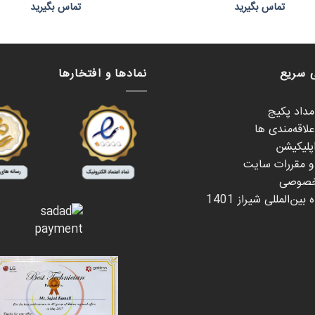
تماس بگیرید
تماس بگیرید
 سریع
نمادها و افتخارها
امداد پکیج
لاقه‌مندی ها
اپلیکیشن
 و مقررات سایت
خصوصی
بین‌المللی شیراز 1401