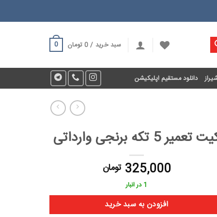
0
سبد خرید /
0
تومان
یراز
دانلود مستقیم اپلیکیشن
ت تعمیر 5 تکه برنجی وارداتی
325,000
تومان
1 در انبار
افزودن به سبد خرید