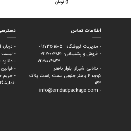
0
تومان
اطلاعات تماس
دسترسی
- مدیریت فروشگاه: ۰۹۱۷۳۱۶۱۵۰۵
- درباره 
- فروش و پشتیبانی: ۰۹۱۷۰۰۰۴۸۴۲
- لیست ع
۰۹۱۷۰۰۰۴۸۴۳
- دانلود 
- نشانی: شیراز، بلوار باهنر
- قوانین
کوچه ۴ باهنر جنوبی سمت راست پلاک
- حریم 
۱۶۳
-نمایشگاه 
- info@emdadpackage.com