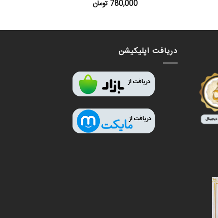
780,000
تومان
دریافت اپلیکیشن