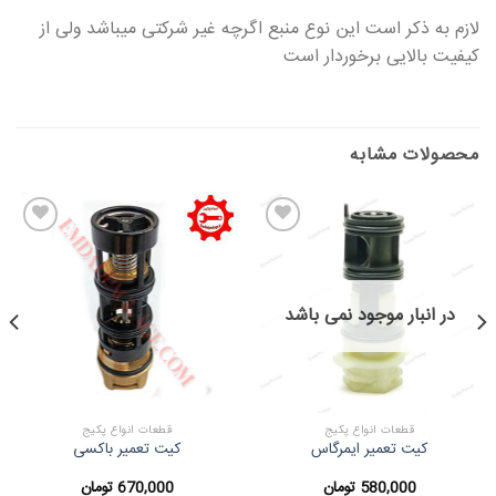
لازم به ذکر است این نوع منبع اگرچه غیر شرکتی میباشد ولی از
کیفیت بالایی برخوردار است
محصولات مشابه
در انبار موجود نمی باشد
قطعات انواع پکیج
قطعات انواع پکیج
کیت تعمیر ایمرگاس
کیت تعمیر باکسی
580,000
تومان
670,000
تومان