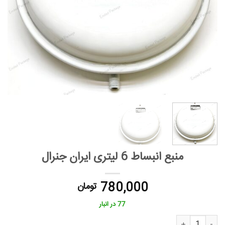
منبع انبساط 6 لیتری ایران جنرال
780,000
تومان
77 در انبار
منبع انبساط 6 لیتری ایران جنرال عدد