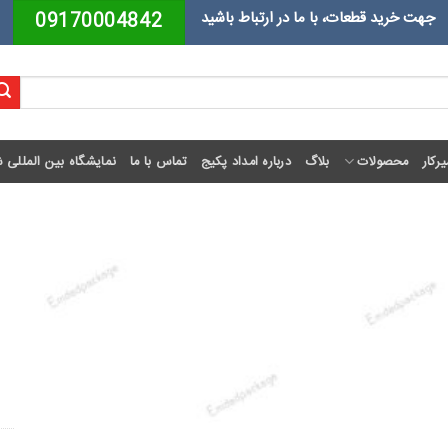
جهت خرید قطعات، با ما در ارتباط باشید
09170004842
رکار
محصولات
بلاگ
درباره امداد پکیج
تماس با ما
نمایشگاه بین المللی ش