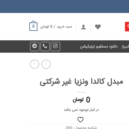
0
سبد خرید /
0
تومان
یراز
دانلود مستقیم اپلیکیشن
مبدل کالدا ونزیا غیر شرکتی
0
تومان
در انبار موجود نمی باشد
شناسه محصول:
366