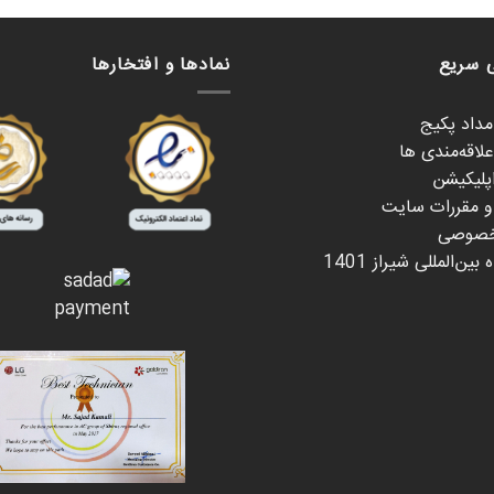
 سریع
نمادها و افتخارها
امداد پکیج
لاقه‌مندی ها
اپلیکیشن
 و مقررات سایت
خصوصی
بین‌المللی شیراز 1401