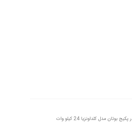
ن مدل کلداونزیا 24 کیلو وات