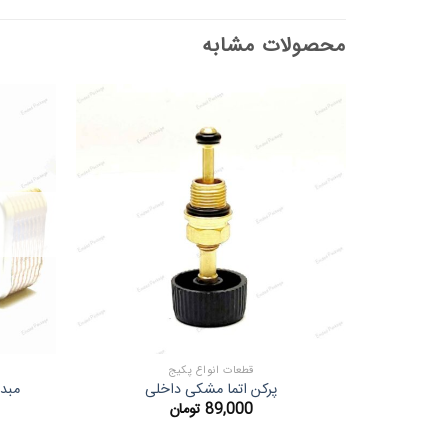
محصولات مشابه
قطعات انواع پکیج
پرکن اتما مشکی داخلی
مبدل ثانوی
89,000
تومان