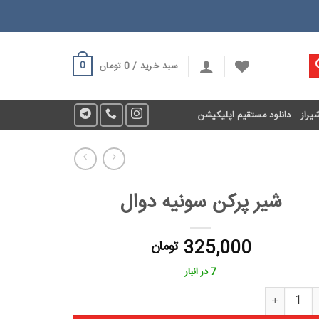
0
سبد خرید /
0
تومان
یراز
دانلود مستقیم اپلیکیشن
شیر پرکن سونیه دوال
325,000
تومان
7 در انبار
 پرکن سونیه دوال عدد