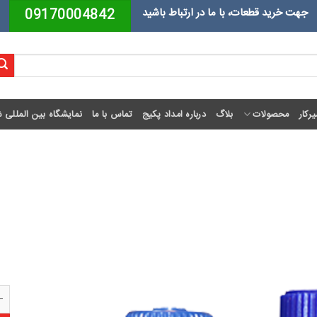
جهت خرید قطعات، با ما در ارتباط باشید
09170004842
رکار
محصولات
بلاگ
درباره امداد پکیج
تماس با ما
نمایشگاه بین المللی ش
شیر