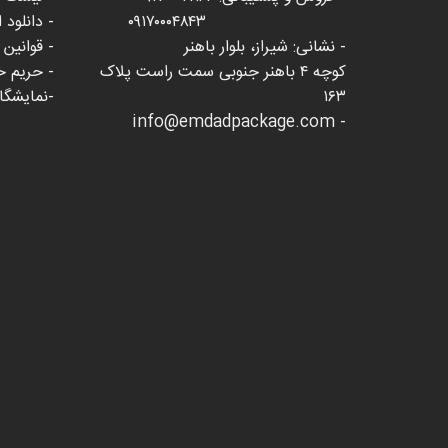
۰۹۱۷۰۰۰۴۸۴۳
- دانلود 
- نشانی: شیراز، بلوار باهنر
- قوانین
کوچه ۴ باهنر جنوبی سمت راست پلاک
- حریم 
۱۶۳
-نمایشگاه 
- info@emdadpackage.com