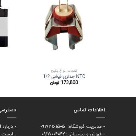
قطعات انواع پکیج
NTC جداری فیشی 1/2
173,800
تومان
اطلاعات تماس
دسترسی
- مدیریت فروشگاه: ۰۹۱۷۳۱۶۱۵۰۵
- درباره 
- فروش و پشتیبانی: ۰۹۱۷۰۰۰۴۸۴۲
- لیست ع