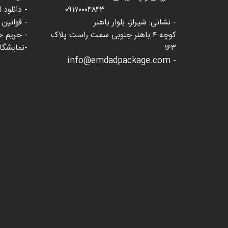
۰۹۱۷۰۰۰۴۸۴۳
- دانلود 
- نشانی: شیراز، بلوار باهنر
- قوانین
کوچه ۴ باهنر جنوبی سمت راست پلاک
- حریم 
۱۶۳
-نمایشگاه 
- info@emdadpackage.com