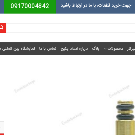
جهت خرید قطعات، با ما در ارتباط باشید
09170004842
رکار
محصولات
بلاگ
درباره امداد پکیج
تماس با ما
نمایشگاه بین المللی ش
شیر