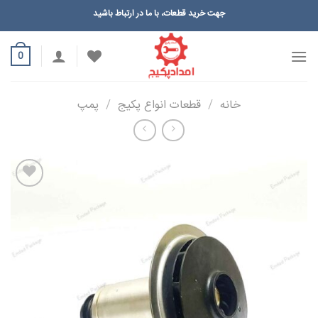
Ski
جهت خرید قطعات، با ما در ارتباط باشید
t
conten
0
خانه
/
قطعات انواع پکیج
/
پمپ