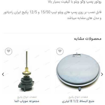
روتور پمپ وکو
ویلو
با کیفیت بسیار بالا
قابل نصب بر روی پمپ های ویلو تیپ 15/50 و 12/5 پکیج ایران رادیاتور
و مدل های مشابه میباشد
محصولات مشابه
قطعات انواع پکیج
قطعات انواع پکیج
منبع انبساط 1/2 8 لیتری
مجموعه سوپاپ اتما