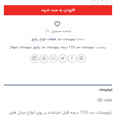
افزودن به سبد خرید
شناسه محصول:
71
دسته:
ترموستات حد
,
قطعات انواع پکیج
برچسب:
ترموستات حد 110 درجه
,
ترموستات حد پکیج
,
ترموستات شوفاژ
توضیحات
نظرات (0)
ترموستات حد 110 درجه قابل استفاده بر روی انواع مبدل های