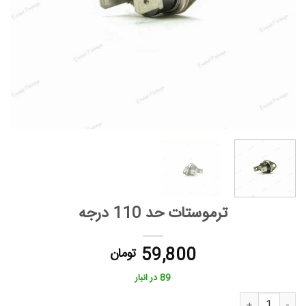
ترموستات حد 110 درجه
59,800
تومان
89 در انبار
ترموستات حد 110 درجه عدد