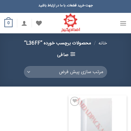
Ski
جهت خرید قطعات، با ما در ارتباط باشید
t
conten
0
خانه
/
محصولات برچسب خورده “L36FF”
صافی