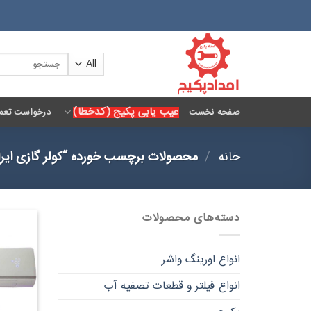
Ski
t
conten
جستجو
برای:
عیب یابی پکیج (کدخطا)
صفحه نخست
درخواست تعمی
خانه
/
محصولات برچسب خورده “کولر گازی ایران رادی
دسته‌های محصولات
انواع اورینگ واشر
انواع فیلتر و قطعات تصفیه آب