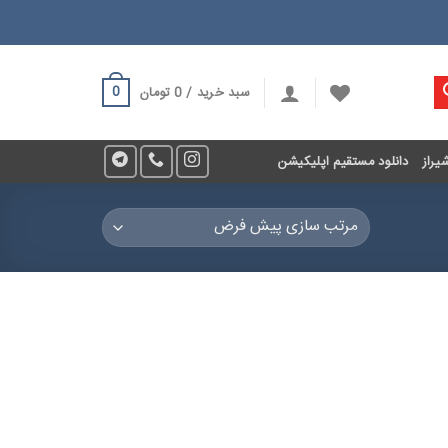
0
سبد خرید /
0
تومان
یراز
دانلود مستقیم اپلیکیشن