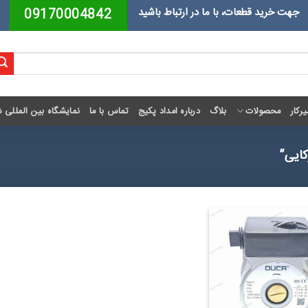
جهت خرید قطعات، با ما در ارتباط باشید
09170004842
رکار
محصولات
بلاگ
درباره امداد پکیج
تماس با ما
نمایشگاه بین المللی ش
ایی”