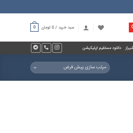
0
سبد خرید /
0
تومان
یراز
دانلود مستقیم اپلیکیشن