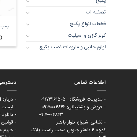
پکیج
تصفیه آب
قطعات انواع پکیج
کولر گازی و اسپلیت
0
لوازم جانبی و ملزومات نصب پکیج
اطلاعات تماس
دسترسی
- مدیریت فروشگاه: ۰۹۱۷۳۱۶۱۵۰۵
- درباره 
- فروش و پشتیبانی: ۰۹۱۷۰۰۰۴۸۴۲
- لیست ع
۰۹۱۷۰۰۰۴۸۴۳
- دانلود 
- نشانی: شیراز، بلوار باهنر
- قوانین
کوچه ۴ باهنر جنوبی سمت راست پلاک
- حریم 