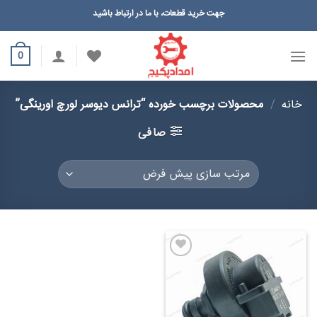
Ski
جهت خرید قطعات، با ما در ارتباط باشید
t
conten
0
خانه
/
محصولات برچسب خورده “ترانس دیوسر لورچ اورینگی”
صافی