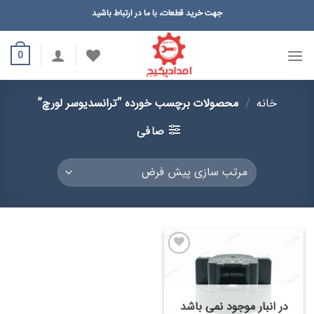
Ski
جهت خرید قطعات، با ما در ارتباط باشید
t
conten
0
خانه
/
محصولات برچسب خورده “ترانسدیوسر لورچ”
صافی
در انبار موجود نمی باشد