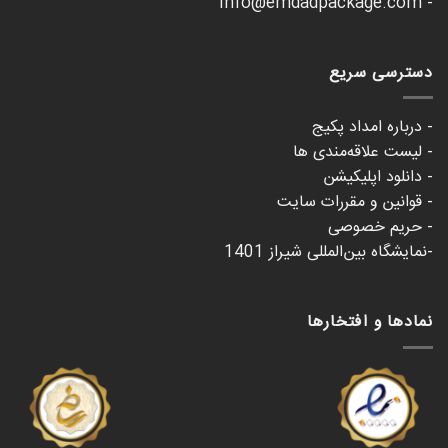
- info@emdadpackage.com
دسترسی سریع
- درباره امداد پکیج
- لیست علاقه‌مندی ها
- دانلود اپلیکیشن
- قوانین و مقررات سایت
- حریم خصوصی
-نمایشگاه بین‌المللی شیراز 1401
نمادها و افتخارها