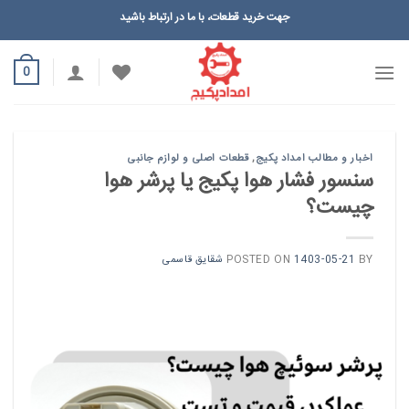
Ski
جهت خرید قطعات، با ما در ارتباط باشید
t
conten
0
اخبار و مطالب امداد پکیج
,
قطعات اصلی و لوازم جانبی
سنسور فشار هوا پکیج یا پرشر هوا
چیست؟
BY
1403-05-21
POSTED ON
شقایق قاسمی