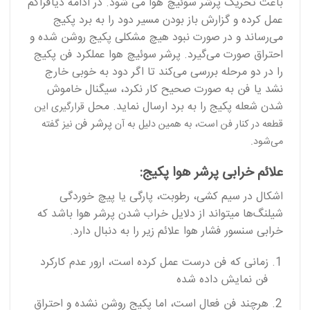
باعث تحریک پرشر سوئیچ هوا می شود. در ادامه دیافراگم
عمل کرده و گزارش باز بودن مسیر دود را به برد پکیج
می‌رساند و در صورت نبود هیچ مشکلی پکیج روشن شده و
احتراق صورت می‌گیرد. پرشر سوئیچ هوا عملکرد فن پکیج
را در دو مرحله بررسی می‌کند تا اگر دود به خوبی خارج
نشد یا فن به صورت صحیح کار نکرد، سیگنال خاموش
شدن شعله پکیج را به برد ارسال نماید. محل
قرارگیری این
پرشر فن
قطعه در کنار فن است، به همین دلیل به آن
نیز گفته
می‌شود.
علائم خرابی پرشر هوا پکیج:
اشکال در سیم کشی، رطوبت، پارگی یا پیچ خوردگی
شیلنگ‌ها میتواند از دلایل خراب شدن پرشر هوا باشد که
خرابی سنسور فشار هوا علائم زیر را به دنبال دارد.
زمانی که فن درست عمل کرده است، ارور عدم کارکرد
فن نمایش داده شده
هرچند فن فعال است، اما پکیج روشن نشده و احتراق