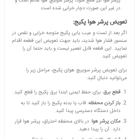
پرشر هوا نیز قطع شود، پرشر سوئیچ هوا سالم است و
در غیر این صورت دچار خرابی شده است.
تعویض پرشر هوا پکیج:
اگر بعد از تست و عیب یابی پکیج متوجه خرابی و نقص در
سنسور فشار هوا شدید، باید جهت تعویض این قطعه اقدام
نمایید. این قطعه قابل تعمیر نیست و باید حتما آن را
تعویض کنید.
برای تعویض پرشر سوییچ هوای پکیج، مراحل زیر را
می‌توانید دنبال کنید:
قطع برق
: برای حفظ ایمنی ابتدا برق پکیج را قطع کنید.
باز کردن محفظه
: قاب یا بدنه پکیج را باز کنید تا به
داخل دستگاه دسترسی پیدا کنید.
مکان پرشر هوا
: در بالای محفظه احتراق، پرشر هوا قرار
دارد. آن را پیدا دهید.